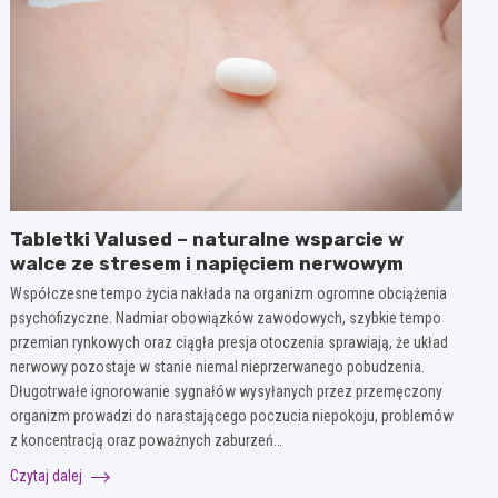
Tabletki Valused – naturalne wsparcie w
walce ze stresem i napięciem nerwowym
Współczesne tempo życia nakłada na organizm ogromne obciążenia
psychofizyczne. Nadmiar obowiązków zawodowych, szybkie tempo
przemian rynkowych oraz ciągła presja otoczenia sprawiają, że układ
nerwowy pozostaje w stanie niemal nieprzerwanego pobudzenia.
Długotrwałe ignorowanie sygnałów wysyłanych przez przemęczony
organizm prowadzi do narastającego poczucia niepokoju, problemów
z koncentracją oraz poważnych zaburzeń…
Czytaj dalej