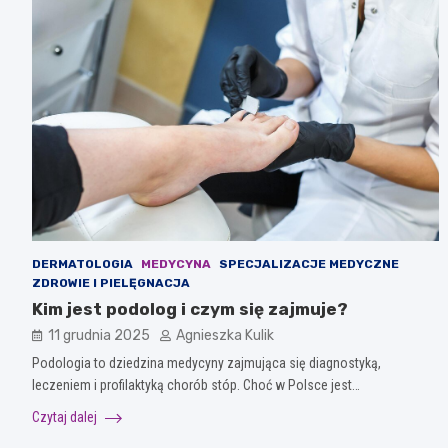
DERMATOLOGIA
MEDYCYNA
SPECJALIZACJE MEDYCZNE
ZDROWIE I PIELĘGNACJA
Kim jest podolog i czym się zajmuje?
11 grudnia 2025
Agnieszka Kulik
Podologia to dziedzina medycyny zajmująca się diagnostyką,
leczeniem i profilaktyką chorób stóp. Choć w Polsce jest…
Czytaj dalej