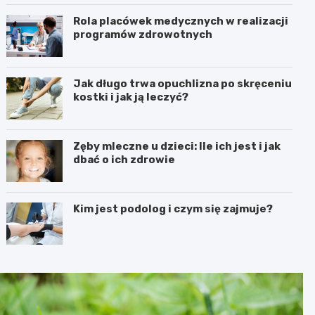
Rola placówek medycznych w realizacji
programów zdrowotnych
Jak długo trwa opuchlizna po skręceniu
kostki i jak ją leczyć?
Zęby mleczne u dzieci: Ile ich jest i jak
dbać o ich zdrowie
Kim jest podolog i czym się zajmuje?