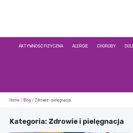
Skip
to
content
AKTYWNOŚĆ FIZYCZNA
ALERGIE
CHOROBY
DOL
Home
Blog
Zdrowie i pielęgnacja
Kategoria:
Zdrowie i pielęgnacja