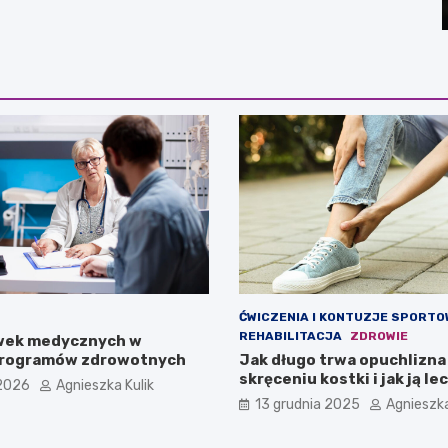
ĆWICZENIA I KONTUZJE SPORTO
REHABILITACJA
ZDROWIE
wek medycznych w
 programów zdrowotnych
Jak długo trwa opuchlizna
skręceniu kostki i jak ją le
2026
Agnieszka Kulik
13 grudnia 2025
Agnieszka