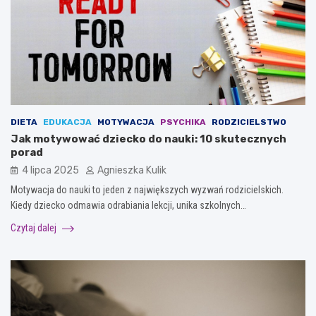
DIETA
EDUKACJA
MOTYWACJA
PSYCHIKA
RODZICIELSTWO
Jak motywować dziecko do nauki: 10 skutecznych
porad
4 lipca 2025
Agnieszka Kulik
Motywacja do nauki to jeden z największych wyzwań rodzicielskich.
Kiedy dziecko odmawia odrabiania lekcji, unika szkolnych…
Czytaj dalej