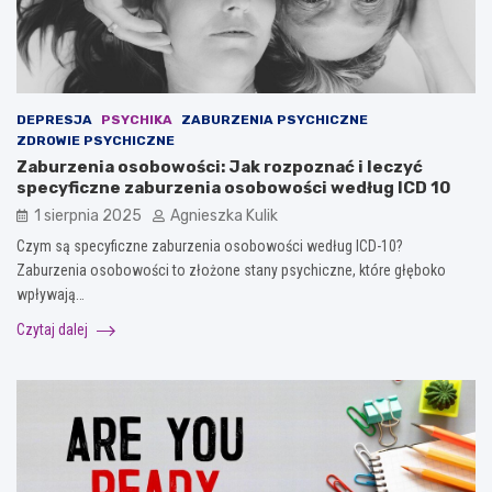
DEPRESJA
PSYCHIKA
ZABURZENIA PSYCHICZNE
ZDROWIE PSYCHICZNE
Zaburzenia osobowości: Jak rozpoznać i leczyć
specyficzne zaburzenia osobowości według ICD 10
1 sierpnia 2025
Agnieszka Kulik
Czym są specyficzne zaburzenia osobowości według ICD-10?
Zaburzenia osobowości to złożone stany psychiczne, które głęboko
wpływają…
Czytaj dalej