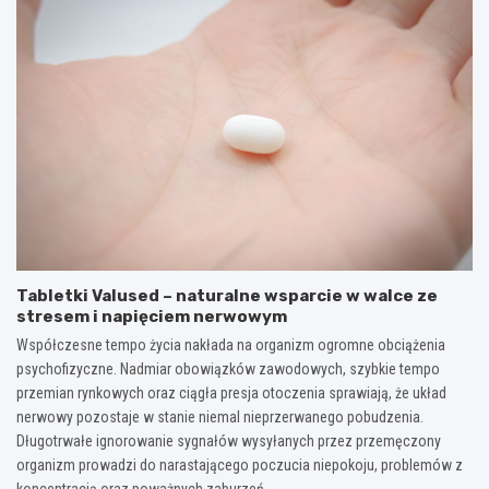
Tabletki Valused – naturalne wsparcie w walce ze
stresem i napięciem nerwowym
Współczesne tempo życia nakłada na organizm ogromne obciążenia
psychofizyczne. Nadmiar obowiązków zawodowych, szybkie tempo
przemian rynkowych oraz ciągła presja otoczenia sprawiają, że układ
nerwowy pozostaje w stanie niemal nieprzerwanego pobudzenia.
Długotrwałe ignorowanie sygnałów wysyłanych przez przemęczony
organizm prowadzi do narastającego poczucia niepokoju, problemów z
koncentracją oraz poważnych zaburzeń…