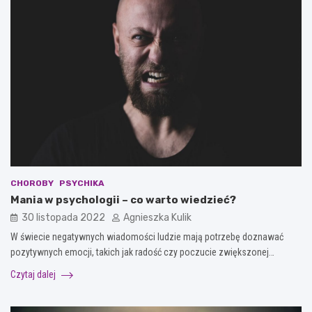
CHOROBY
PSYCHIKA
Mania w psychologii – co warto wiedzieć?
30 listopada 2022
Agnieszka Kulik
W świecie negatywnych wiadomości ludzie mają potrzebę doznawać
pozytywnych emocji, takich jak radość czy poczucie zwiększonej…
Czytaj dalej