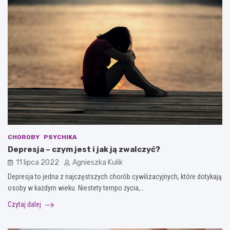
CHOROBY
PSYCHIKA
Depresja – czym jest i jak ją zwalczyć?
11 lipca 2022
Agnieszka Kulik
Depresja to jedna z najczęstszych chorób cywilizacyjnych, które dotykają
osoby w każdym wieku. Niestety tempo życia,…
Czytaj dalej