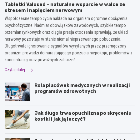
Tabletki Valused – naturalne wsparcie w walce ze
stresem i napięciem nerwowym
Współczesne tempo życia nakłada na organizm ogromne obciążenia
psychofizyczne. Nadmiar obowiązków zawodowych, szybkie tempo
przemian rynkowych oraz ciągła presja otoczenia sprawiają, że układ
nerwowy pozostaje w stanie niemal nieprzerwanego pobudzenia.
Długotrwałe ignorowanie sygnałów wysyłanych przez przemęczony
organizm prowadzi do narastającego poczucia niepokoju, problemów z
koncentracją oraz poważnych zaburzeń…
Czytaj dalej
Rola placówek medycznych w realizacji
programów zdrowotnych
Jak długo trwa opuchlizna po skręceniu
kostki i jak ją leczyć?