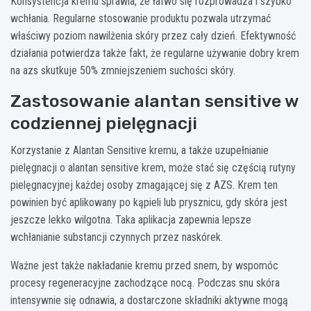
Konsystencja kremu sprawia, że łatwo się rozprowadza i szybko
wchłania. Regularne stosowanie produktu pozwala utrzymać
właściwy poziom nawilżenia skóry przez cały dzień. Efektywność
działania potwierdza także fakt, że regularne używanie dobry krem
na azs skutkuje 50% zmniejszeniem suchości skóry.
Zastosowanie alantan sensitive w
codziennej pielęgnacji
Korzystanie z Alantan Sensitive kremu, a także uzupełnianie
pielęgnacji o alantan sensitive krem, może stać się częścią rutyny
pielęgnacyjnej każdej osoby zmagającej się z AZS. Krem ten
powinien być aplikowany po kąpieli lub prysznicu, gdy skóra jest
jeszcze lekko wilgotna. Taka aplikacja zapewnia lepsze
wchłanianie substancji czynnych przez naskórek.
Ważne jest także nakładanie kremu przed snem, by wspomóc
procesy regeneracyjne zachodzące nocą. Podczas snu skóra
intensywnie się odnawia, a dostarczone składniki aktywne mogą