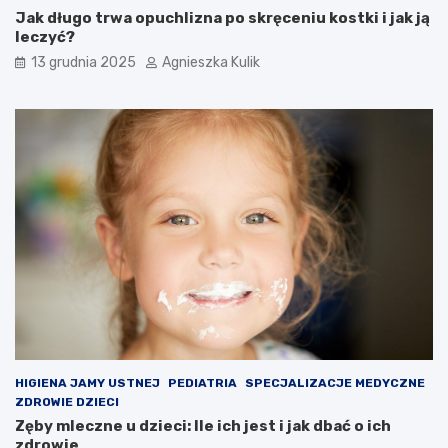
Jak długo trwa opuchlizna po skręceniu kostki i jak ją
leczyć?
13 grudnia 2025
Agnieszka Kulik
HIGIENA JAMY USTNEJ
PEDIATRIA
SPECJALIZACJE MEDYCZNE
ZDROWIE DZIECI
Zęby mleczne u dzieci: Ile ich jest i jak dbać o ich
zdrowie