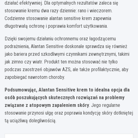
działać efektywniej. Dla optymalnych rezultatów zaleca się
stosowanie kremu dwa razy dziennie: rano i wieczorem.
Codzienne stosowanie alantan sensitive krem zapewnia
długotrwałą ochronę i poprawia komfort użytkowania.
Dzięki swojemu działaniu ochronnemu oraz łagodzącemu
podrażnienia, Alantan Sensitive doskonale sprawdza się również
jako bariera przed szkodliwymi czynnikami zewnętrznymi, takimi
jak zimno czy wiatr. Produkt ten można stosować nie tylko
podczas zaostrzeń objawów AZS, ale także profilaktycznie, aby
zapobiegać nawrotom choroby.
Podsumowując, Alantan Sensitive krem to idealna opcja dla
osób poszukujących skutecznych rozwiązań na problemy
związane z atopowym zapaleniem skóry
. Jego regularne
stosowanie przynosi ulgę oraz poprawia kondycję skóry dotkniętej
tą uciążliwą dolegliwością.