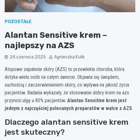
POZOSTAŁE
Alantan Sensitive krem –
najlepszy na AZS
24 czerwca 2025
Agnieszka Kulik
Atopowe zapalenie skóry (AZS) to przewlekła choroba, która
dotyka wielu osób na całym świecie. Objawia się świądem,
suchością i zaczerwienieniem skóry, co wpływa na jakość życia
pacjentów. Badania wykazały, że stosowanie dobry krem na azs
przynosi ulgę u 85% pacjentów.
Alantan Sensitive krem jest
jednym z najczęściej polecanych preparatów w walce z AZS
.
Dlaczego alantan sensitive krem
jest skuteczny?