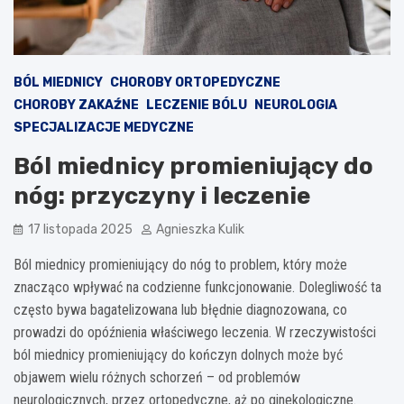
BÓL MIEDNICY
CHOROBY ORTOPEDYCZNE
CHOROBY ZAKAŹNE
LECZENIE BÓLU
NEUROLOGIA
SPECJALIZACJE MEDYCZNE
Ból miednicy promieniujący do
nóg: przyczyny i leczenie
17 listopada 2025
Agnieszka Kulik
Ból miednicy promieniujący do nóg to problem, który może
znacząco wpływać na codzienne funkcjonowanie. Dolegliwość ta
często bywa bagatelizowana lub błędnie diagnozowana, co
prowadzi do opóźnienia właściwego leczenia. W rzeczywistości
ból miednicy promieniujący do kończyn dolnych może być
objawem wielu różnych schorzeń – od problemów
neurologicznych, przez ortopedyczne, aż po ginekologiczne.