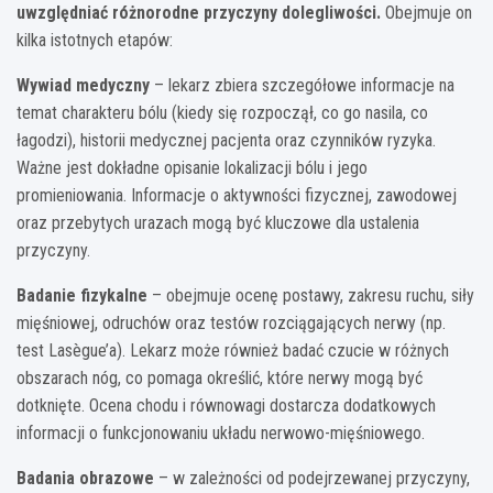
uwzględniać różnorodne przyczyny dolegliwości.
Obejmuje on
kilka istotnych etapów:
Wywiad medyczny
– lekarz zbiera szczegółowe informacje na
temat charakteru bólu (kiedy się rozpoczął, co go nasila, co
łagodzi), historii medycznej pacjenta oraz czynników ryzyka.
Ważne jest dokładne opisanie lokalizacji bólu i jego
promieniowania. Informacje o aktywności fizycznej, zawodowej
oraz przebytych urazach mogą być kluczowe dla ustalenia
przyczyny.
Badanie fizykalne
– obejmuje ocenę postawy, zakresu ruchu, siły
mięśniowej, odruchów oraz testów rozciągających nerwy (np.
test Lasègue’a). Lekarz może również badać czucie w różnych
obszarach nóg, co pomaga określić, które nerwy mogą być
dotknięte. Ocena chodu i równowagi dostarcza dodatkowych
informacji o funkcjonowaniu układu nerwowo-mięśniowego.
Badania obrazowe
– w zależności od podejrzewanej przyczyny,