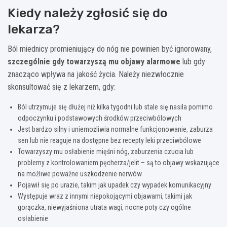
Kiedy należy zgłosić się do
lekarza?
Ból miednicy promieniujący do nóg nie powinien być ignorowany,
szczególnie gdy towarzyszą mu objawy alarmowe
lub gdy
znacząco wpływa na jakość życia. Należy niezwłocznie
skonsultować się z lekarzem, gdy:
Ból utrzymuje się dłużej niż kilka tygodni lub stale się nasila pomimo
odpoczynku i podstawowych środków przeciwbólowych
Jest bardzo silny i uniemożliwia normalne funkcjonowanie, zaburza
sen lub nie reaguje na dostępne bez recepty leki przeciwbólowe
Towarzyszy mu osłabienie mięśni nóg, zaburzenia czucia lub
problemy z kontrolowaniem pęcherza/jelit – są to objawy wskazujące
na możliwe poważne uszkodzenie nerwów
Pojawił się po urazie, takim jak upadek czy wypadek komunikacyjny
Występuje wraz z innymi niepokojącymi objawami, takimi jak
gorączka, niewyjaśniona utrata wagi, nocne poty czy ogólne
osłabienie