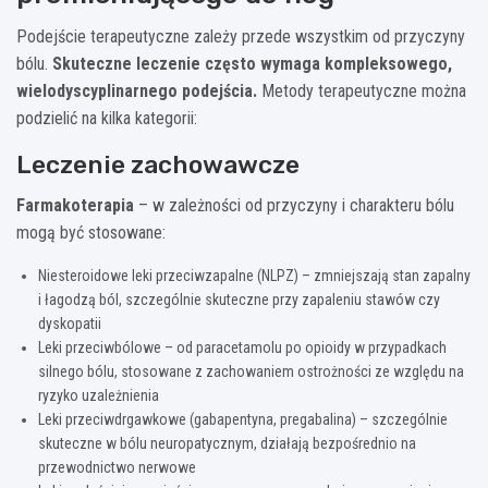
Podejście terapeutyczne zależy przede wszystkim od przyczyny
bólu.
Skuteczne leczenie często wymaga kompleksowego,
wielodyscyplinarnego podejścia.
Metody terapeutyczne można
podzielić na kilka kategorii:
Leczenie zachowawcze
Farmakoterapia
– w zależności od przyczyny i charakteru bólu
mogą być stosowane:
Niesteroidowe leki przeciwzapalne (NLPZ) – zmniejszają stan zapalny
i łagodzą ból, szczególnie skuteczne przy zapaleniu stawów czy
dyskopatii
Leki przeciwbólowe – od paracetamolu po opioidy w przypadkach
silnego bólu, stosowane z zachowaniem ostrożności ze względu na
ryzyko uzależnienia
Leki przeciwdrgawkowe (gabapentyna, pregabalina) – szczególnie
skuteczne w bólu neuropatycznym, działają bezpośrednio na
przewodnictwo nerwowe