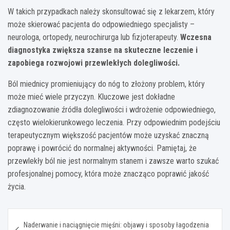
W takich przypadkach należy skonsultować się z lekarzem, który
może skierować pacjenta do odpowiedniego specjalisty –
neurologa, ortopedy, neurochirurga lub fizjoterapeuty.
Wczesna
diagnostyka zwiększa szanse na skuteczne leczenie i
zapobiega rozwojowi przewlekłych dolegliwości.
Ból miednicy promieniujący do nóg to złożony problem, który
może mieć wiele przyczyn. Kluczowe jest dokładne
zdiagnozowanie źródła dolegliwości i wdrożenie odpowiedniego,
często wielokierunkowego leczenia. Przy odpowiednim podejściu
terapeutycznym większość pacjentów może uzyskać znaczną
poprawę i powrócić do normalnej aktywności. Pamiętaj, że
przewlekły ból nie jest normalnym stanem i zawsze warto szukać
profesjonalnej pomocy, która może znacząco poprawić jakość
życia.
Nawigacja
Naderwanie i naciągnięcie mięśni: objawy i sposoby łagodzenia