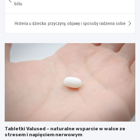
wpisu
bólu
Histeria u dziecka: przyczyny, objawy i sposoby radzenia sobie
Tabletki Valused – naturalne wsparcie w walce ze
stresem i napięciem nerwowym