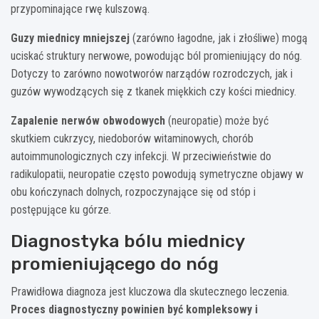
przypominające rwę kulszową.
Guzy miednicy mniejszej
(zarówno łagodne, jak i złośliwe) mogą
uciskać struktury nerwowe, powodując ból promieniujący do nóg.
Dotyczy to zarówno nowotworów narządów rozrodczych, jak i
guzów wywodzących się z tkanek miękkich czy kości miednicy.
Zapalenie nerwów obwodowych
(neuropatie) może być
skutkiem cukrzycy, niedoborów witaminowych, chorób
autoimmunologicznych czy infekcji. W przeciwieństwie do
radikulopatii, neuropatie często powodują symetryczne objawy w
obu kończynach dolnych, rozpoczynające się od stóp i
postępujące ku górze.
Diagnostyka bólu miednicy
promieniującego do nóg
Prawidłowa diagnoza jest kluczowa dla skutecznego leczenia.
Proces diagnostyczny powinien być kompleksowy i