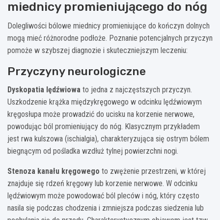
miednicy promieniującego do nóg
Dolegliwości bólowe miednicy promieniujące do kończyn dolnych
mogą mieć różnorodne podłoże. Poznanie potencjalnych przyczyn
pomoże w szybszej diagnozie i skuteczniejszym leczeniu:
Przyczyny neurologiczne
Dyskopatia lędźwiowa
to jedna z najczęstszych przyczyn.
Uszkodzenie krążka międzykręgowego w odcinku lędźwiowym
kręgosłupa może prowadzić do ucisku na korzenie nerwowe,
powodując ból promieniujący do nóg. Klasycznym przykładem
jest rwa kulszowa (ischialgia), charakteryzująca się ostrym bólem
biegnącym od pośladka wzdłuż tylnej powierzchni nogi.
Stenoza kanału kręgowego
to zwężenie przestrzeni, w której
znajduje się rdzeń kręgowy lub korzenie nerwowe. W odcinku
lędźwiowym może powodować ból pleców i nóg, który często
nasila się podczas chodzenia i zmniejsza podczas siedzenia lub