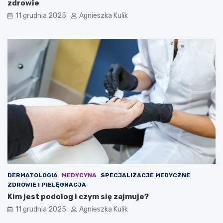
zdrowie
11 grudnia 2025
Agnieszka Kulik
DERMATOLOGIA
MEDYCYNA
SPECJALIZACJE MEDYCZNE
ZDROWIE I PIELĘGNACJA
Kim jest podolog i czym się zajmuje?
11 grudnia 2025
Agnieszka Kulik