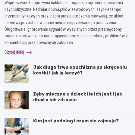
Współczesne tempo życia nakłada na organizm ogromne obciążenia
psychofizyczne. Nadmiar obowiązków zawodowych, szybkie tempo
przemian rynkowych oraz ciągła presja otoczenia sprawiają, że układ
nerwowy pozostaje w stanie niemal nieprzerwanego pobudzenia.
Długotrwałe ignorowanie sygnałów wysyłanych przez przemęczony
organizm prowadzi do narastającego poczucia niepokoju, problemów z
koncentracją oraz poważnych zaburzeń…
Czytaj dalej
Jak długo trwa opuchlizna po skręceniu
kostki i jak ją leczyć?
Zęby mleczne u dzieci: Ile ich jest i jak
dbać o ich zdrowie
Kim jest podolog i czym się zajmuje?