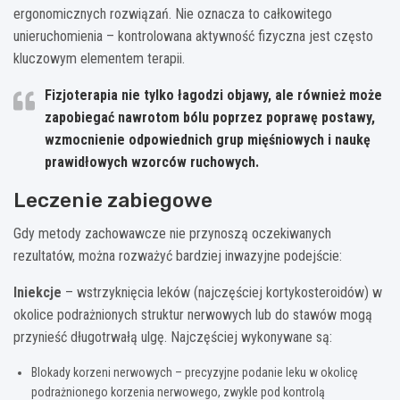
ergonomicznych rozwiązań. Nie oznacza to całkowitego
unieruchomienia – kontrolowana aktywność fizyczna jest często
kluczowym elementem terapii.
Fizjoterapia nie tylko łagodzi objawy, ale również może
zapobiegać nawrotom bólu poprzez poprawę postawy,
wzmocnienie odpowiednich grup mięśniowych i naukę
prawidłowych wzorców ruchowych.
Leczenie zabiegowe
Gdy metody zachowawcze nie przynoszą oczekiwanych
rezultatów, można rozważyć bardziej inwazyjne podejście:
Iniekcje
– wstrzyknięcia leków (najczęściej kortykosteroidów) w
okolice podrażnionych struktur nerwowych lub do stawów mogą
przynieść długotrwałą ulgę. Najczęściej wykonywane są:
Blokady korzeni nerwowych – precyzyjne podanie leku w okolicę
podrażnionego korzenia nerwowego, zwykle pod kontrolą