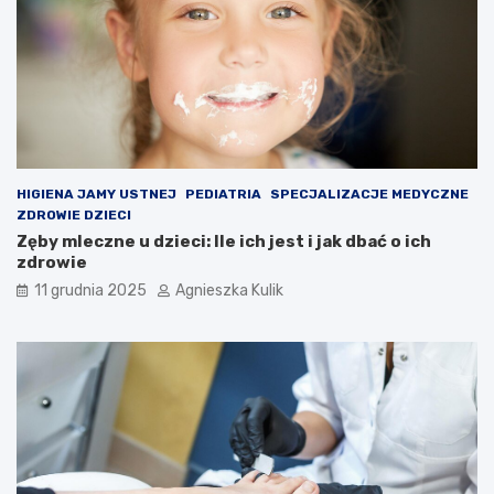
HIGIENA JAMY USTNEJ
PEDIATRIA
SPECJALIZACJE MEDYCZNE
ZDROWIE DZIECI
Zęby mleczne u dzieci: Ile ich jest i jak dbać o ich
zdrowie
11 grudnia 2025
Agnieszka Kulik