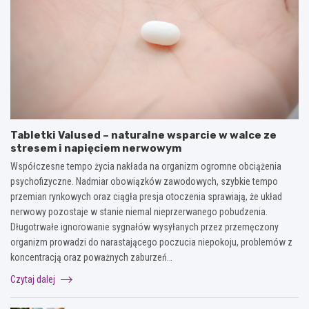
Tabletki Valused – naturalne wsparcie w walce ze
stresem i napięciem nerwowym
Współczesne tempo życia nakłada na organizm ogromne obciążenia
psychofizyczne. Nadmiar obowiązków zawodowych, szybkie tempo
przemian rynkowych oraz ciągła presja otoczenia sprawiają, że układ
nerwowy pozostaje w stanie niemal nieprzerwanego pobudzenia.
Długotrwałe ignorowanie sygnałów wysyłanych przez przemęczony
organizm prowadzi do narastającego poczucia niepokoju, problemów z
koncentracją oraz poważnych zaburzeń…
Czytaj dalej