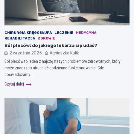
CHIRURGIA KRĘGOSŁUPA
LECZENIE
MEDYCYNA
REHABILITACJA
ZDROWIE
Ból pleców: do jakiego lekarza się udać?
2 września 2025
Agnieszka Kulik
Ból pleców to jeden z najczęstszych problemów zdrowotnych, który
może znacząco utrudniać codzienne funkcjonowanie. Gdy
doświadczamy…
Czytaj dalej