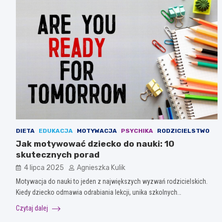
DIETA
EDUKACJA
MOTYWACJA
PSYCHIKA
RODZICIELSTWO
Jak motywować dziecko do nauki: 10
skutecznych porad
4 lipca 2025
Agnieszka Kulik
Motywacja do nauki to jeden z największych wyzwań rodzicielskich.
Kiedy dziecko odmawia odrabiania lekcji, unika szkolnych…
Czytaj dalej