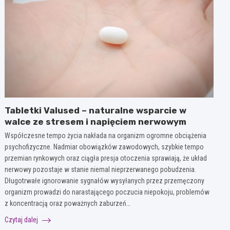
Tabletki Valused – naturalne wsparcie w
walce ze stresem i napięciem nerwowym
Współczesne tempo życia nakłada na organizm ogromne obciążenia
psychofizyczne. Nadmiar obowiązków zawodowych, szybkie tempo
przemian rynkowych oraz ciągła presja otoczenia sprawiają, że układ
nerwowy pozostaje w stanie niemal nieprzerwanego pobudzenia.
Długotrwałe ignorowanie sygnałów wysyłanych przez przemęczony
organizm prowadzi do narastającego poczucia niepokoju, problemów
z koncentracją oraz poważnych zaburzeń…
Czytaj dalej