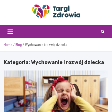
Skip
to
content
targizdrowia.pl
Home
Blog
Wychowanie i rozwój dziecka
Kategoria:
Wychowanie i rozwój dziecka