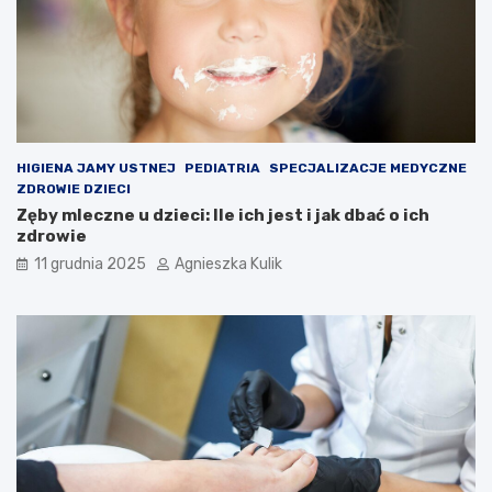
HIGIENA JAMY USTNEJ
PEDIATRIA
SPECJALIZACJE MEDYCZNE
ZDROWIE DZIECI
Zęby mleczne u dzieci: Ile ich jest i jak dbać o ich
zdrowie
11 grudnia 2025
Agnieszka Kulik