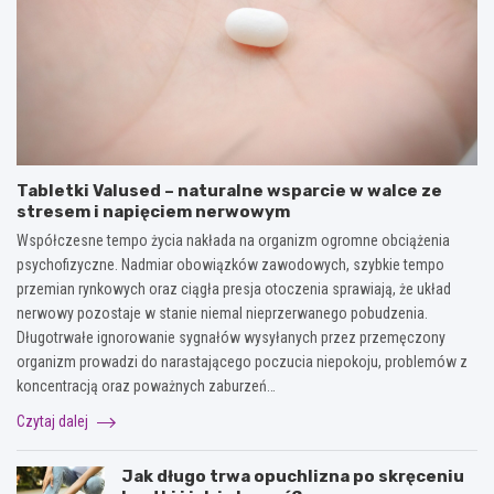
Tabletki Valused – naturalne wsparcie w walce ze
stresem i napięciem nerwowym
Współczesne tempo życia nakłada na organizm ogromne obciążenia
psychofizyczne. Nadmiar obowiązków zawodowych, szybkie tempo
przemian rynkowych oraz ciągła presja otoczenia sprawiają, że układ
nerwowy pozostaje w stanie niemal nieprzerwanego pobudzenia.
Długotrwałe ignorowanie sygnałów wysyłanych przez przemęczony
organizm prowadzi do narastającego poczucia niepokoju, problemów z
koncentracją oraz poważnych zaburzeń…
Czytaj dalej
Jak długo trwa opuchlizna po skręceniu