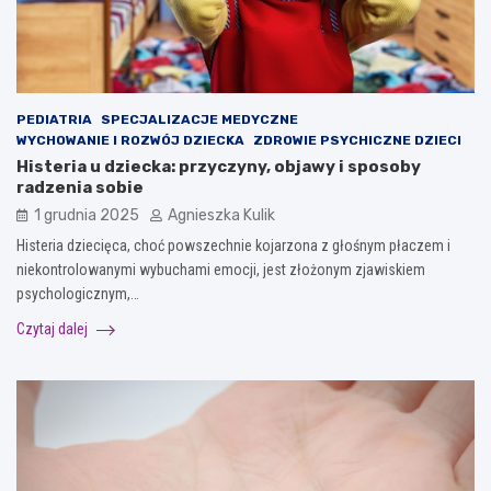
PEDIATRIA
SPECJALIZACJE MEDYCZNE
WYCHOWANIE I ROZWÓJ DZIECKA
ZDROWIE PSYCHICZNE DZIECI
Histeria u dziecka: przyczyny, objawy i sposoby
radzenia sobie
1 grudnia 2025
Agnieszka Kulik
Histeria dziecięca, choć powszechnie kojarzona z głośnym płaczem i
niekontrolowanymi wybuchami emocji, jest złożonym zjawiskiem
psychologicznym,…
Czytaj dalej