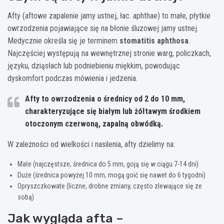
Afty (aftowe zapalenie jamy ustnej, łac. aphthae) to małe, płytkie
owrzodzenia pojawiające się na błonie śluzowej jamy ustnej.
Medycznie określa się je terminem
stomatitis aphthosa
.
Najczęściej występują na wewnętrznej stronie warg, policzkach,
języku, dziąsłach lub podniebieniu miękkim, powodując
dyskomfort podczas mówienia i jedzenia.
Afty to owrzodzenia o średnicy od 2 do 10 mm,
charakteryzujące się białym lub żółtawym środkiem
otoczonym czerwoną, zapalną obwódką.
W zależności od wielkości i nasilenia, afty dzielimy na:
Małe (najczęstsze, średnica do 5 mm, goją się w ciągu 7-14 dni)
Duże (średnica powyżej 10 mm, mogą goić się nawet do 6 tygodni)
Opryszczkowate (liczne, drobne zmiany, często zlewające się ze
sobą)
Jak wygląda afta –