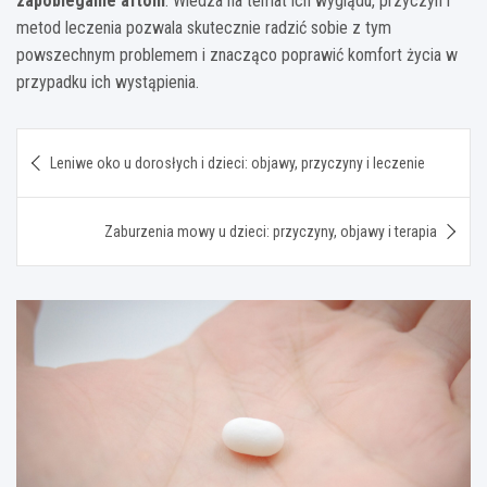
zapobieganie aftom
. Wiedza na temat ich wyglądu, przyczyn i
metod leczenia pozwala skutecznie radzić sobie z tym
powszechnym problemem i znacząco poprawić komfort życia w
przypadku ich wystąpienia.
Nawigacja
Leniwe oko u dorosłych i dzieci: objawy, przyczyny i leczenie
wpisu
Zaburzenia mowy u dzieci: przyczyny, objawy i terapia