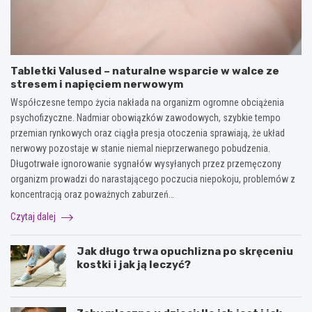
Tabletki Valused – naturalne wsparcie w walce ze
stresem i napięciem nerwowym
Współczesne tempo życia nakłada na organizm ogromne obciążenia
psychofizyczne. Nadmiar obowiązków zawodowych, szybkie tempo
przemian rynkowych oraz ciągła presja otoczenia sprawiają, że układ
nerwowy pozostaje w stanie niemal nieprzerwanego pobudzenia.
Długotrwałe ignorowanie sygnałów wysyłanych przez przemęczony
organizm prowadzi do narastającego poczucia niepokoju, problemów z
koncentracją oraz poważnych zaburzeń…
Czytaj dalej
Jak długo trwa opuchlizna po skręceniu
kostki i jak ją leczyć?