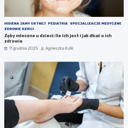
HIGIENA JAMY USTNEJ
PEDIATRIA
SPECJALIZACJE MEDYCZNE
ZDROWIE DZIECI
Zęby mleczne u dzieci: Ile ich jest i jak dbać o ich
zdrowie
11 grudnia 2025
Agnieszka Kulik