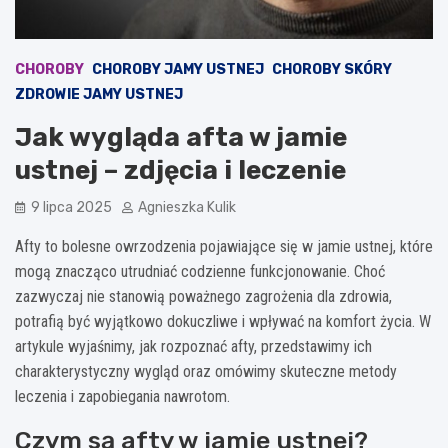
CHOROBY
CHOROBY JAMY USTNEJ
CHOROBY SKÓRY
ZDROWIE JAMY USTNEJ
Jak wygląda afta w jamie
ustnej – zdjęcia i leczenie
9 lipca 2025
Agnieszka Kulik
Afty to bolesne owrzodzenia pojawiające się w jamie ustnej, które
mogą znacząco utrudniać codzienne funkcjonowanie. Choć
zazwyczaj nie stanowią poważnego zagrożenia dla zdrowia,
potrafią być wyjątkowo dokuczliwe i wpływać na komfort życia. W
artykule wyjaśnimy, jak rozpoznać afty, przedstawimy ich
charakterystyczny wygląd oraz omówimy skuteczne metody
leczenia i zapobiegania nawrotom.
Czym są afty w jamie ustnej?