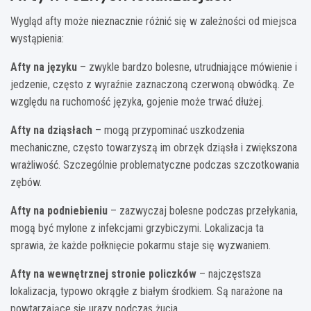
Wygląd afty może nieznacznie różnić się w zależności od miejsca
wystąpienia:
Afty na języku
– zwykle bardzo bolesne, utrudniające mówienie i
jedzenie, często z wyraźnie zaznaczoną czerwoną obwódką. Ze
względu na ruchomość języka, gojenie może trwać dłużej.
Afty na dziąsłach
– mogą przypominać uszkodzenia
mechaniczne, często towarzyszą im obrzęk dziąsła i zwiększona
wrażliwość. Szczególnie problematyczne podczas szczotkowania
zębów.
Afty na podniebieniu
– zazwyczaj bolesne podczas przełykania,
mogą być mylone z infekcjami grzybiczymi. Lokalizacja ta
sprawia, że każde połknięcie pokarmu staje się wyzwaniem.
Afty na wewnętrznej stronie policzków
– najczęstsza
lokalizacja, typowo okrągłe z białym środkiem. Są narażone na
powtarzające się urazy podczas żucia.