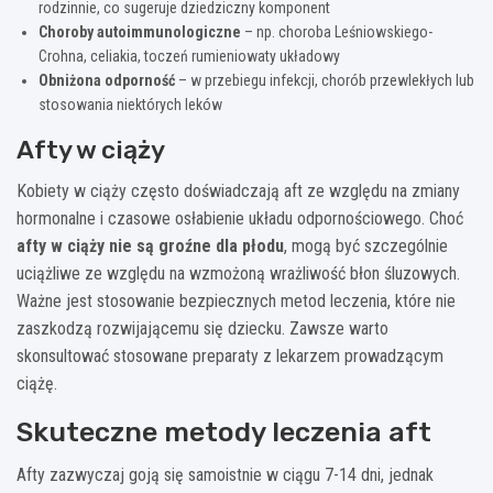
rodzinnie, co sugeruje dziedziczny komponent
Choroby autoimmunologiczne
– np. choroba Leśniowskiego-
Crohna, celiakia, toczeń rumieniowaty układowy
Obniżona odporność
– w przebiegu infekcji, chorób przewlekłych lub
stosowania niektórych leków
Afty w ciąży
Kobiety w ciąży często doświadczają aft ze względu na zmiany
hormonalne i czasowe osłabienie układu odpornościowego. Choć
afty w ciąży nie są groźne dla płodu
, mogą być szczególnie
uciążliwe ze względu na wzmożoną wrażliwość błon śluzowych.
Ważne jest stosowanie bezpiecznych metod leczenia, które nie
zaszkodzą rozwijającemu się dziecku. Zawsze warto
skonsultować stosowane preparaty z lekarzem prowadzącym
ciążę.
Skuteczne metody leczenia aft
Afty zazwyczaj goją się samoistnie w ciągu 7-14 dni, jednak