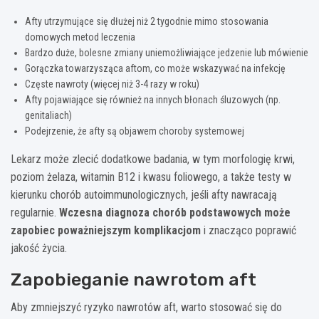
Afty utrzymujące się dłużej niż 2 tygodnie mimo stosowania
domowych metod leczenia
Bardzo duże, bolesne zmiany uniemożliwiające jedzenie lub mówienie
Gorączka towarzysząca aftom, co może wskazywać na infekcję
Częste nawroty (więcej niż 3-4 razy w roku)
Afty pojawiające się również na innych błonach śluzowych (np.
genitaliach)
Podejrzenie, że afty są objawem choroby systemowej
Lekarz może zlecić dodatkowe badania, w tym morfologię krwi,
poziom żelaza, witamin B12 i kwasu foliowego, a także testy w
kierunku chorób autoimmunologicznych, jeśli afty nawracają
regularnie.
Wczesna diagnoza chorób podstawowych może
zapobiec poważniejszym komplikacjom
i znacząco poprawić
jakość życia.
Zapobieganie nawrotom aft
Aby zmniejszyć ryzyko nawrotów aft, warto stosować się do