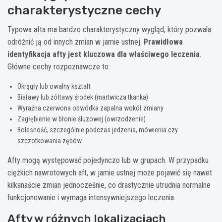
charakterystyczne cechy
Typowa afta ma bardzo charakterystyczny wygląd, który pozwala
odróżnić ją od innych zmian w jamie ustnej.
Prawidłowa
identyfikacja afty jest kluczowa dla właściwego leczenia
.
Główne cechy rozpoznawcze to:
Okrągły lub owalny kształt
Białawy lub żółtawy środek (martwicza tkanka)
Wyraźna czerwona obwódka zapalna wokół zmiany
Zagłębienie w błonie śluzowej (owrzodzenie)
Bolesność, szczególnie podczas jedzenia, mówienia czy
szczotkowania zębów
Afty mogą występować pojedynczo lub w grupach. W przypadku
ciężkich nawrotowych aft, w jamie ustnej może pojawić się nawet
kilkanaście zmian jednocześnie, co drastycznie utrudnia normalne
funkcjonowanie i wymaga intensywniejszego leczenia.
Afty w różnych lokalizacjach