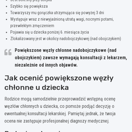
Szybko się powiększa
Towarzyszy mu gorączka utrzymująca się powyżej 3 dni
Występuje wraz z niewyjaśnioną utratą wagi, nocnymi potami,
przewlekłym zmęczeniem
Pojawia się u dziecka poniżej 6. miesiąca życia
Zlokalizowany jest w okolicy nadobojczykowej (nad obojczykiem)
Powiększone węzły chłonne nadobojczykowe (nad
obojczykiem) zawsze wymagają konsultacji z lekarzem,
niezależnie od innych objawów.
Jak ocenić powiększone węzły
chłonne u dziecka
Rodzice mogą samodzielnie przeprowadzić wstępną ocenę
węzłów chłonnych u dziecka, co pomoże podjąć decyzję o
ewentualnej konsultacji lekarskiej. Pamiętaj jednak, że twoja
ocena nie zastępuje profesjonalnej diagnozy medycznej.