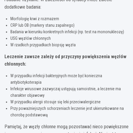
dodatkowe badania:
Morfologię krwi z rozmazem
CRP lub OB (markery stanu zapalnego)
Badania w kierunku konkretnych infekcji (np. test na mononukleozę)
USG węzłów chłonnych
W rzadkich przypadkach biopsję węzła
Leczenie zawsze zależy od przyczyny powiększenia węzłów
chłonnych:
W przypadku infekcji bakteryjnych może być konieczna
antybiotykoterapia
Infekcje wirusowe zazwyczaj ustępują samoistnie, a leczenie ma
charakter objawowy
W przypadku alergii stosuje się leki przeciwalergiczne
Przy poważniejszych schorzeniach leczenie jest ukierunkowane na
chorobę podstawową
Pamiętaj, że węzły chłonne mogą pozostawać nieco powiększone