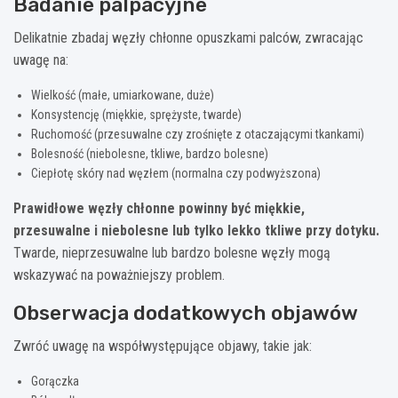
Badanie palpacyjne
Delikatnie zbadaj węzły chłonne opuszkami palców, zwracając
uwagę na:
Wielkość (małe, umiarkowane, duże)
Konsystencję (miękkie, sprężyste, twarde)
Ruchomość (przesuwalne czy zrośnięte z otaczającymi tkankami)
Bolesność (niebolesne, tkliwe, bardzo bolesne)
Ciepłotę skóry nad węzłem (normalna czy podwyższona)
Prawidłowe węzły chłonne powinny być miękkie,
przesuwalne i niebolesne lub tylko lekko tkliwe przy dotyku.
Twarde, nieprzesuwalne lub bardzo bolesne węzły mogą
wskazywać na poważniejszy problem.
Obserwacja dodatkowych objawów
Zwróć uwagę na współwystępujące objawy, takie jak:
Gorączka