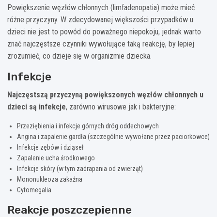
Powiększenie węzłów chłonnych (limfadenopatia) może mieć
różne przyczyny. W zdecydowanej większości przypadków u
dzieci nie jest to powód do poważnego niepokoju, jednak warto
znać najczęstsze czynniki wywołujące taką reakcję, by lepiej
zrozumieć, co dzieje się w organizmie dziecka.
Infekcje
Najczęstszą przyczyną powiększonych węzłów chłonnych u
dzieci są infekcje
, zarówno wirusowe jak i bakteryjne:
Przeziębienia i infekcje górnych dróg oddechowych
Angina i zapalenie gardła (szczególnie wywołane przez paciorkowce)
Infekcje zębów i dziąseł
Zapalenie ucha środkowego
Infekcje skóry (w tym zadrapania od zwierząt)
Mononukleoza zakaźna
Cytomegalia
Reakcje poszczepienne