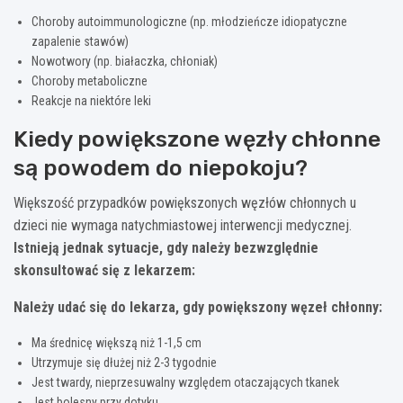
Choroby autoimmunologiczne (np. młodzieńcze idiopatyczne
zapalenie stawów)
Nowotwory (np. białaczka, chłoniak)
Choroby metaboliczne
Reakcje na niektóre leki
Kiedy powiększone węzły chłonne
są powodem do niepokoju?
Większość przypadków powiększonych węzłów chłonnych u
dzieci nie wymaga natychmiastowej interwencji medycznej.
Istnieją jednak sytuacje, gdy należy bezwzględnie
skonsultować się z lekarzem:
Należy udać się do lekarza, gdy powiększony węzeł chłonny:
Ma średnicę większą niż 1-1,5 cm
Utrzymuje się dłużej niż 2-3 tygodnie
Jest twardy, nieprzesuwalny względem otaczających tkanek
Jest bolesny przy dotyku