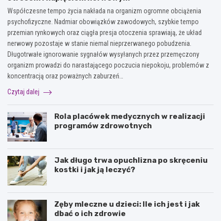
Współczesne tempo życia nakłada na organizm ogromne obciążenia
psychofizyczne. Nadmiar obowiązków zawodowych, szybkie tempo
przemian rynkowych oraz ciągła presja otoczenia sprawiają, że układ
nerwowy pozostaje w stanie niemal nieprzerwanego pobudzenia.
Długotrwałe ignorowanie sygnałów wysyłanych przez przemęczony
organizm prowadzi do narastającego poczucia niepokoju, problemów z
koncentracją oraz poważnych zaburzeń…
Czytaj dalej
Rola placówek medycznych w realizacji
programów zdrowotnych
Jak długo trwa opuchlizna po skręceniu
kostki i jak ją leczyć?
Zęby mleczne u dzieci: Ile ich jest i jak
dbać o ich zdrowie