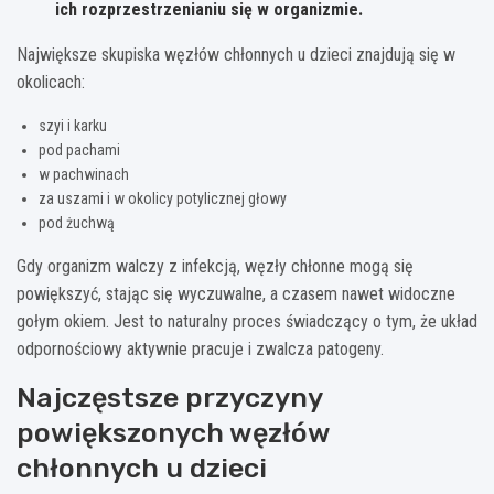
ich rozprzestrzenianiu się w organizmie.
Największe skupiska węzłów chłonnych u dzieci znajdują się w
okolicach:
szyi i karku
pod pachami
w pachwinach
za uszami i w okolicy potylicznej głowy
pod żuchwą
Gdy organizm walczy z infekcją, węzły chłonne mogą się
powiększyć, stając się wyczuwalne, a czasem nawet widoczne
gołym okiem. Jest to naturalny proces świadczący o tym, że układ
odpornościowy aktywnie pracuje i zwalcza patogeny.
Najczęstsze przyczyny
powiększonych węzłów
chłonnych u dzieci