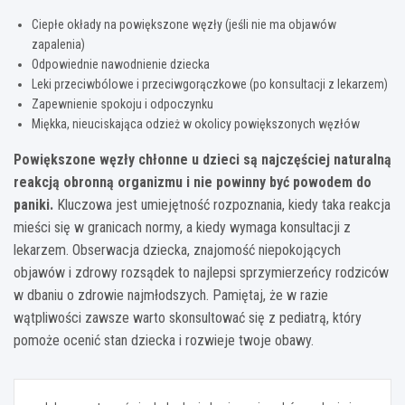
Ciepłe okłady na powiększone węzły (jeśli nie ma objawów
zapalenia)
Odpowiednie nawodnienie dziecka
Leki przeciwbólowe i przeciwgorączkowe (po konsultacji z lekarzem)
Zapewnienie spokoju i odpoczynku
Miękka, nieuciskająca odzież w okolicy powiększonych węzłów
Powiększone węzły chłonne u dzieci są najczęściej naturalną
reakcją obronną organizmu i nie powinny być powodem do
paniki.
Kluczowa jest umiejętność rozpoznania, kiedy taka reakcja
mieści się w granicach normy, a kiedy wymaga konsultacji z
lekarzem. Obserwacja dziecka, znajomość niepokojących
objawów i zdrowy rozsądek to najlepsi sprzymierzeńcy rodziców
w dbaniu o zdrowie najmłodszych. Pamiętaj, że w razie
wątpliwości zawsze warto skonsultować się z pediatrą, który
pomoże ocenić stan dziecka i rozwieje twoje obawy.
Nawigacja