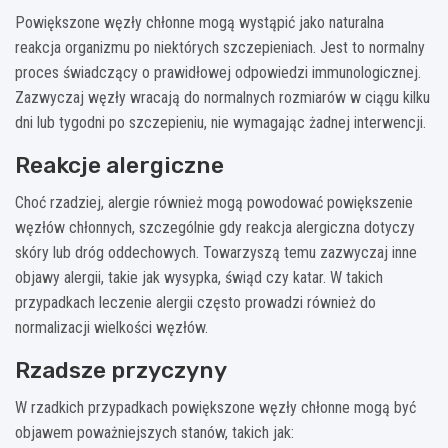
Powiększone węzły chłonne mogą wystąpić jako naturalna
reakcja organizmu po niektórych szczepieniach. Jest to normalny
proces świadczący o prawidłowej odpowiedzi immunologicznej.
Zazwyczaj węzły wracają do normalnych rozmiarów w ciągu kilku
dni lub tygodni po szczepieniu, nie wymagając żadnej interwencji.
Reakcje alergiczne
Choć rzadziej, alergie również mogą powodować powiększenie
węzłów chłonnych, szczególnie gdy reakcja alergiczna dotyczy
skóry lub dróg oddechowych. Towarzyszą temu zazwyczaj inne
objawy alergii, takie jak wysypka, świąd czy katar. W takich
przypadkach leczenie alergii często prowadzi również do
normalizacji wielkości węzłów.
Rzadsze przyczyny
W rzadkich przypadkach powiększone węzły chłonne mogą być
objawem poważniejszych stanów, takich jak: