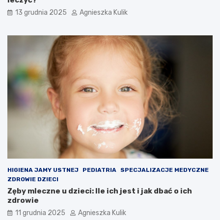
leczyć?
13 grudnia 2025
Agnieszka Kulik
HIGIENA JAMY USTNEJ
PEDIATRIA
SPECJALIZACJE MEDYCZNE
ZDROWIE DZIECI
Zęby mleczne u dzieci: Ile ich jest i jak dbać o ich
zdrowie
11 grudnia 2025
Agnieszka Kulik