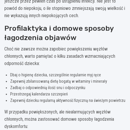
jeszcze przez pewien czas po ustąpieniu infekcji. Nie jest to
powód do niepokoju, o ile stopniowo zmniejszają swoją wielkość i
nie wykazują innych niepokojących cech.
Profilaktyka i domowe sposoby
łagodzenia objawów
Choć nie zawsze można zapobiec powiększeniu węzłów
chłonnych, warto pamiętać o kilku zasadach wzmacniających
odporność dziecka:
Dbaj o higienę dziecka, szczególnie regularnie myj ręce
Zapewnij zbilansowaną dietę bogatą w witaminy i minerały
Zadbaj o odpowiednią ilość snu i odpoczynku
Przestrzegaj kalendarza szczepień
Zapewnij dziecku regularną aktywność fizyczną na świeżym powietrzu
W przypadku powiększonych, ale niealarmujących węzłów
chłonnych, można zastosować domowe sposoby łagodzenia
dyskomfortu: