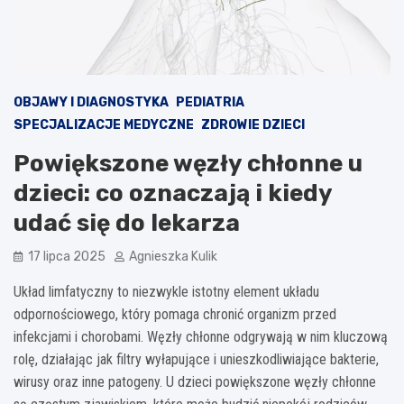
OBJAWY I DIAGNOSTYKA
PEDIATRIA
SPECJALIZACJE MEDYCZNE
ZDROWIE DZIECI
Powiększone węzły chłonne u
dzieci: co oznaczają i kiedy
udać się do lekarza
17 lipca 2025
Agnieszka Kulik
Układ limfatyczny to niezwykle istotny element układu
odpornościowego, który pomaga chronić organizm przed
infekcjami i chorobami. Węzły chłonne odgrywają w nim kluczową
rolę, działając jak filtry wyłapujące i unieszkodliwiające bakterie,
wirusy oraz inne patogeny. U dzieci powiększone węzły chłonne