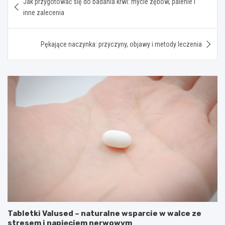
Jak przygotować się do badania krwi: mycie zębów, palenie i
wpisu
inne zalecenia
Pękające naczynka: przyczyny, objawy i metody leczenia
Tabletki Valused – naturalne wsparcie w walce ze
stresem i napięciem nerwowym