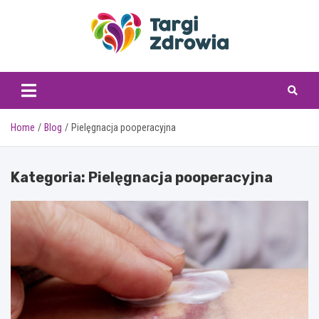
Skip
to
content
targizdrowia.pl
Home
Blog
Pielęgnacja pooperacyjna
Kategoria:
Pielęgnacja pooperacyjna