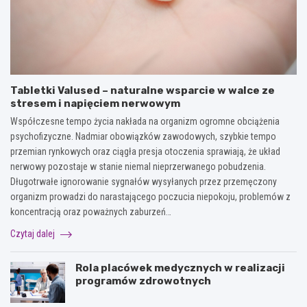
Tabletki Valused – naturalne wsparcie w walce ze
stresem i napięciem nerwowym
Współczesne tempo życia nakłada na organizm ogromne obciążenia
psychofizyczne. Nadmiar obowiązków zawodowych, szybkie tempo
przemian rynkowych oraz ciągła presja otoczenia sprawiają, że układ
nerwowy pozostaje w stanie niemal nieprzerwanego pobudzenia.
Długotrwałe ignorowanie sygnałów wysyłanych przez przemęczony
organizm prowadzi do narastającego poczucia niepokoju, problemów z
koncentracją oraz poważnych zaburzeń…
Czytaj dalej
Rola placówek medycznych w realizacji
programów zdrowotnych