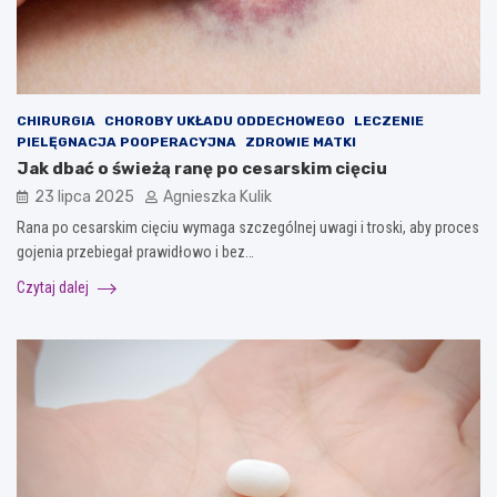
CHIRURGIA
CHOROBY UKŁADU ODDECHOWEGO
LECZENIE
PIELĘGNACJA POOPERACYJNA
ZDROWIE MATKI
Jak dbać o świeżą ranę po cesarskim cięciu
23 lipca 2025
Agnieszka Kulik
Rana po cesarskim cięciu wymaga szczególnej uwagi i troski, aby proces
gojenia przebiegał prawidłowo i bez…
Czytaj dalej