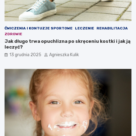
ĆWICZENIA I KONTUZJE SPORTOWE
LECZENIE
REHABILITACJA
ZDROWIE
Jak długo trwa opuchlizna po skręceniu kostki i jak ją
leczyć?
13 grudnia 2025
Agnieszka Kulik