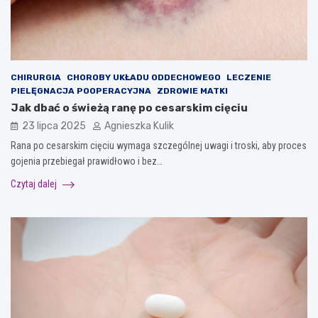
CHIRURGIA
CHOROBY UKŁADU ODDECHOWEGO
LECZENIE
PIELĘGNACJA POOPERACYJNA
ZDROWIE MATKI
Jak dbać o świeżą ranę po cesarskim cięciu
23 lipca 2025
Agnieszka Kulik
Rana po cesarskim cięciu wymaga szczególnej uwagi i troski, aby proces
gojenia przebiegał prawidłowo i bez…
Czytaj dalej