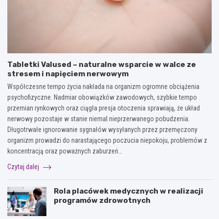
Tabletki Valused – naturalne wsparcie w walce ze
stresem i napięciem nerwowym
Współczesne tempo życia nakłada na organizm ogromne obciążenia
psychofizyczne. Nadmiar obowiązków zawodowych, szybkie tempo
przemian rynkowych oraz ciągła presja otoczenia sprawiają, że układ
nerwowy pozostaje w stanie niemal nieprzerwanego pobudzenia.
Długotrwałe ignorowanie sygnałów wysyłanych przez przemęczony
organizm prowadzi do narastającego poczucia niepokoju, problemów z
koncentracją oraz poważnych zaburzeń…
Czytaj dalej
Rola placówek medycznych w realizacji
programów zdrowotnych