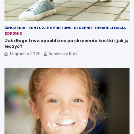
ĆWICZENIA I KONTUZJE SPORTOWE
LECZENIE
REHABILITACJA
ZDROWIE
Jak długo trwa opuchlizna po skręceniu kostki i jak ją
leczyć?
13 grudnia 2025
Agnieszka Kulik