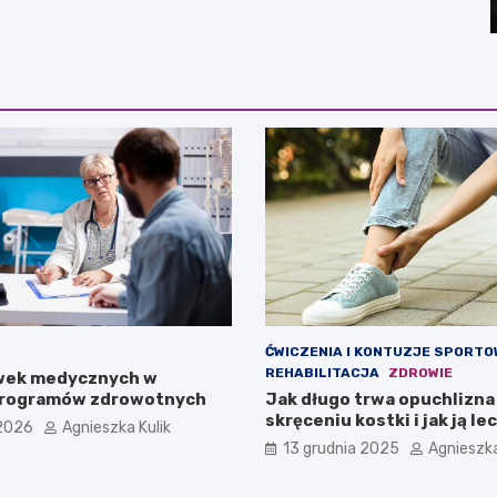
ĆWICZENIA I KONTUZJE SPORTO
REHABILITACJA
ZDROWIE
wek medycznych w
 programów zdrowotnych
Jak długo trwa opuchlizna
skręceniu kostki i jak ją le
2026
Agnieszka Kulik
13 grudnia 2025
Agnieszka