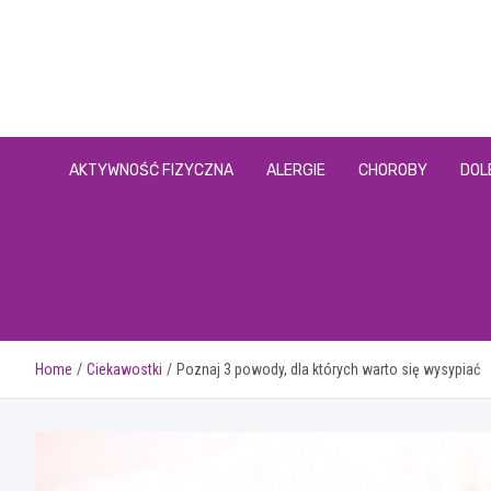
Skip
to
content
AKTYWNOŚĆ FIZYCZNA
ALERGIE
CHOROBY
DOL
Home
Ciekawostki
Poznaj 3 powody, dla których warto się wysypiać