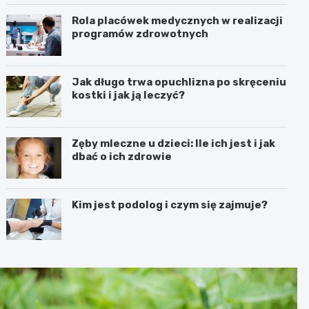
Rola placówek medycznych w realizacji
programów zdrowotnych
Jak długo trwa opuchlizna po skręceniu
kostki i jak ją leczyć?
Zęby mleczne u dzieci: Ile ich jest i jak
dbać o ich zdrowie
Kim jest podolog i czym się zajmuje?