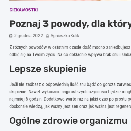
CIEKAWOSTKI
Poznaj 3 powody, dla któr
2 grudnia 2022
Agnieszka Kulik
Z różnych powodów w ostatnim czasie dość mocno zaniedbujesz 
odbić się na Twoim życiu. Na co dokładnie wpływa brak snu i sła
Lepsze skupienie
Jeśli nie zadbasz o odpowiednią ilość snu bądź co gorsza zarwies
skupienie. Nawet wykonanie najprostszych czynności będzie mogło
najmniej 6 godzin. Dodatkowo warto raz na jakiś czas po prostu p
doskonale wiedzą, jak ważny jest sen oraz jak ważna jest regenera
Ogólne zdrowie organizmu