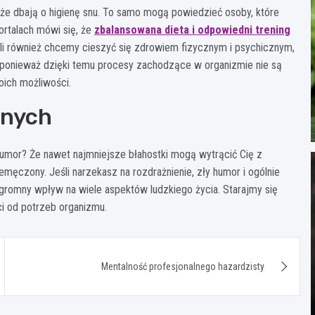
że dbają o higienę snu. To samo mogą powiedzieć osoby, które
portalach mówi się, że
zbalansowana dieta i odpowiedni trening
eśli również chcemy cieszyć się zdrowiem fizycznym i psychicznym,
 ponieważ dzięki temu procesy zachodzące w organizmie nie są
oich możliwości.
lnych
humor? Że nawet najmniejsze błahostki mogą wytrącić Cię z
emęczony. Jeśli narzekasz na rozdrażnienie, zły humor i ogólnie
gromny wpływ na wiele aspektów ludzkiego życia. Starajmy się
ci od potrzeb organizmu.
Mentalność profesjonalnego hazardzisty