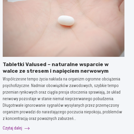
Tabletki Valused – naturalne wsparcie w
walce ze stresem i napięciem nerwowym
Współczesne tempo życia nakłada na organizm ogromne obciążenia
psychofizyczne. Nadmiar obowiązków zawodowych, szybkie tempo
przemian rynkowych oraz ciągła presja otoczenia sprawiają, że układ
nerwowy pozostaje w stanie niemal nieprzerwanego pobudzenia.
Długotrwałe ignorowanie sygnałów wysyłanych przez przemęczony
organizm prowadzi do narastającego poczucia niepokoju, problemów
z koncentracją oraz poważnych zaburzeń…
Czytaj dalej