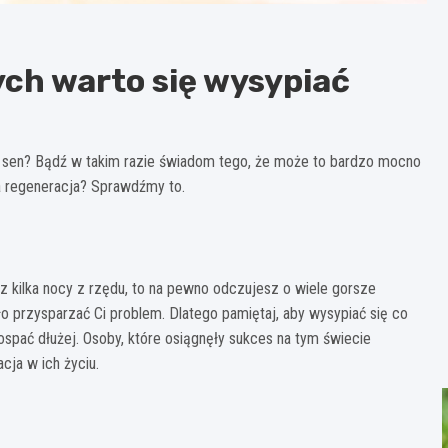
ych warto się wysypiać
sen? Bądź w takim razie świadom tego, że może to bardzo mocno
ba regeneracja? Sprawdźmy to.
z kilka nocy z rzędu, to na pewno odczujesz o wiele gorsze
 przysparzać Ci problem. Dlatego pamiętaj, aby wysypiać się co
ospać dłużej. Osoby, które osiągnęły sukces na tym świecie
cja w ich życiu.